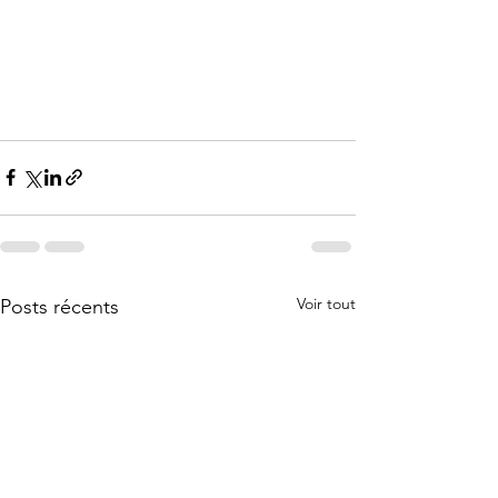
Voir tout
Posts récents