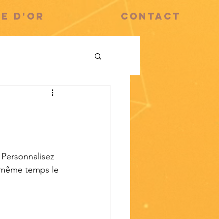
RE D'OR
CONTACT
 Personnalisez 
n même temps le 