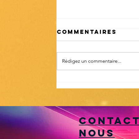
Commentaires
Un DJ ?
Rédigez un commentaire...
contac
nous