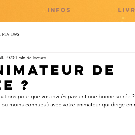
S
INFOS
LIV
E REVIEWS
uil. 2020
1 min de lecture
nimateur de
ée ?
ations pour que vos invités passent une bonne soirée ?
s ou moins connues ) avec votre animateur qui dirige e