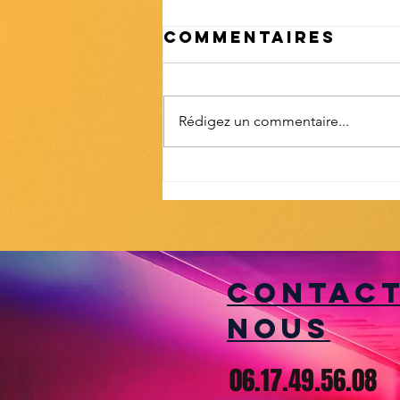
Commentaires
Rédigez un commentaire...
Mise en lumière
/Light Jockey
contac
nous
06.17.49.56.08